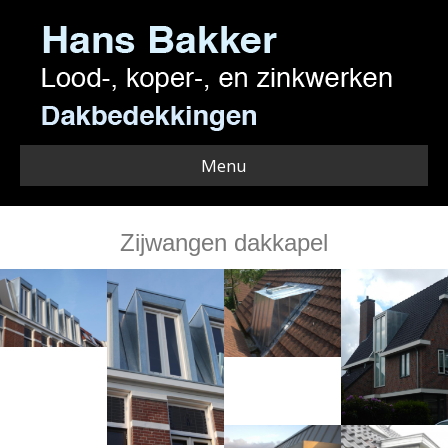
Menu
Zijwangen dakkapel